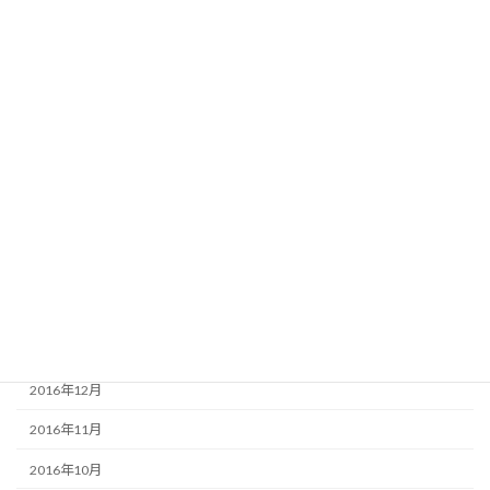
2017年9月
2017年8月
2017年7月
2017年6月
2017年5月
2017年4月
2017年3月
2017年2月
2017年1月
2016年12月
2016年11月
2016年10月