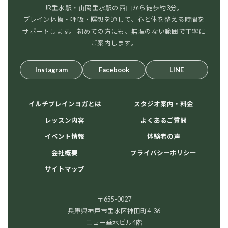
JR垂水駅・山陽垂水駅の西口から徒歩約3分。
ブレイン体操・呼吸・瞑想を通して、心と体を整える時間を
サポートします。 初めての方にも、無理のない範囲で丁寧に
ご案内します。
Instagram
Facebook
LINE
イルチブレインヨガとは
スタジオ案内・料金
レッスン内容
よくあるご質問
イベント情報
体験者の声
会社概要
プライバシーポリシー
サイトマップ
〒655-0027
兵庫県神戸市垂水区神田町4-36
ニュー垂水ビル4階