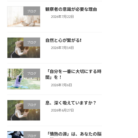
観察者の意識が必要な理由
ブログ
2026年7月22日
自然と心が繋がる❗️
ブログ
2026年7月14日
「自分を一番に大切にする時
ブログ
間」を！
2026年7月6日
息、深く吸えていますか？
ブログ
2026年6月27日
「情熱の源」は、あなたの脳
ブログ