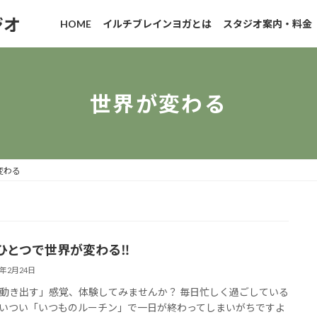
ジオ
HOME
イルチブレインヨガとは
スタジオ案内・料金
世界が変わる
変わる
ひとつで世界が変わる‼️
6年2月24日
動き出す」感覚、体験してみませんか？ 毎日忙しく過ごしている
いつい「いつものルーチン」で一日が終わってしまいがちですよ