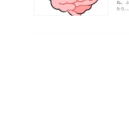
ね。 
たり……