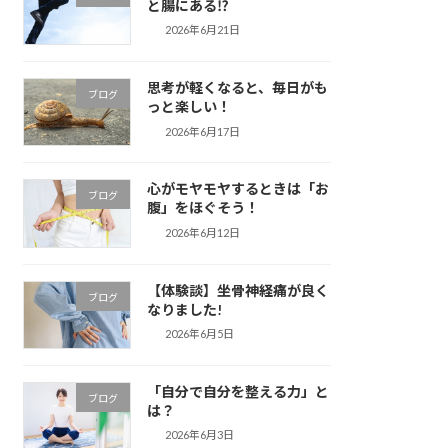
と腸にある⁉️
2026年6月21日
思考が軽くなると、毎日がも
ブログ
っと楽しい！
2026年6月17日
心がモヤモヤするときは「お
ブログ
腹」をほぐそう！
2026年6月12日
【体験談】坐骨神経痛が良く
ブログ
なりました!
2026年6月5日
「自分で自分を整える力」と
ブログ
は？
2026年6月3日