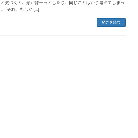
ふと気づくと、頭がぼーっとしたり、同じことばかり考えてしまっ
。 それ、もしか […]
続きを読む