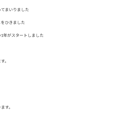
ってまいりました
じをひきました
1年がスタートしました
ます。
ります。