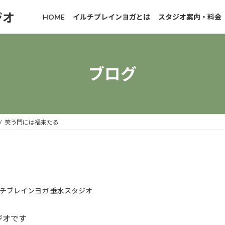
ジオ
HOME
イルチブレインヨガとは
スタジオ案内・料金
ブログ
笑う門には福来たる
チブレインヨガ 垂水スタジオ
ジオです