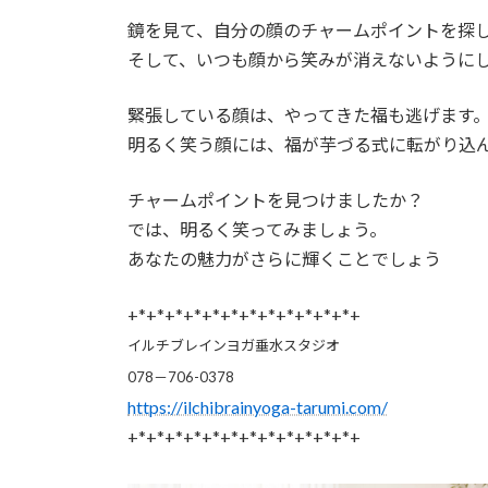
鏡を見て、自分の顔のチャームポイントを探
そして、いつも顔から笑みが消えないように
緊張している顔は、やってきた福も逃げます
明るく笑う顔には、福が芋づる式に転がり込
チャームポイントを見つけましたか？
では、明るく笑ってみましょう。
あなたの魅力がさらに輝くことでしょう
+*+*+*+*+*+*+*+*+*+*+*+*+
イルチブレインヨガ垂水スタジオ
078－706-0378
https://ilchibrainyoga-tarumi.com/
+*+*+*+*+*+*+*+*+*+*+*+*+