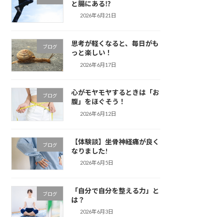
と腸にある⁉️
2026年6月21日
思考が軽くなると、毎日がも
ブログ
っと楽しい！
2026年6月17日
心がモヤモヤするときは「お
ブログ
腹」をほぐそう！
2026年6月12日
【体験談】坐骨神経痛が良く
ブログ
なりました!
2026年6月5日
「自分で自分を整える力」と
ブログ
は？
2026年6月3日