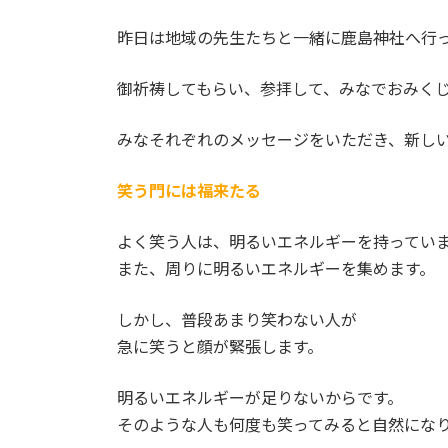
日
時
昨日は地域の先生たちと一緒に鹿島神社へ行
:
御祈祷してもらい、参拝して、みなでおみく
みなそれぞれのメッセージをいただき、新しい
笑う門には福来たる
よく笑う人は、明るいエネルギーを持ってい
また、周りに明るいエネルギーを集めます。
しかし、普段あまり笑わない人が
急に笑うと顔が緊張します。
明るいエネルギーが足りないからです。
そのような人も何度も笑ってみると自然にな