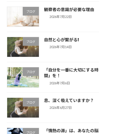
観察者の意識が必要な理由
ブログ
2026年7月22日
自然と心が繋がる❗️
ブログ
2026年7月14日
「自分を一番に大切にする時
ブログ
間」を！
2026年7月6日
息、深く吸えていますか？
ブログ
2026年6月27日
「情熱の源」は、あなたの脳
ブログ