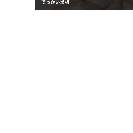
でっかい黒板
2015年1月14日