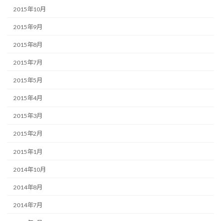
2015年10月
2015年9月
2015年8月
2015年7月
2015年5月
2015年4月
2015年3月
2015年2月
2015年1月
2014年10月
2014年8月
2014年7月