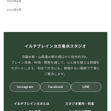
2014年6月
2014年5月
イルチブレインヨガ垂水スタジオ
JR垂水駅・山陽垂水駅の西口から徒歩約3分。
ブレイン体操・呼吸・瞑想を通して、心と体を整える時間を
サポートします。 初めての方にも、無理のない範囲で丁寧に
ご案内します。
Instagram
Facebook
LINE
イルチブレインヨガとは
スタジオ案内・料金