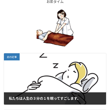
お茶タイム
前の記事
私たちは人生の３分の１を眠ってすごします。
2025年5月30日