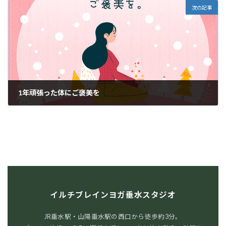
次の記事
1年頑張った体にご褒美を
2025年12月21日
イルチブレインヨガ垂水スタジオ
JR垂水駅・山陽垂水駅の西口から徒歩約3分。