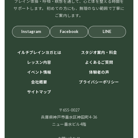
ブレイン体操・呼吸・瞑想を通して、心と体を整える時間を
サポートします。 初めての方にも、無理のない範囲で丁寧に
ご案内します。
Instagram
Facebook
LINE
イルチブレインヨガとは
スタジオ案内・料金
レッスン内容
よくあるご質問
イベント情報
体験者の声
会社概要
プライバシーポリシー
サイトマップ
〒655-0027
兵庫県神戸市垂水区神田町4-36
ニュー垂水ビル4階