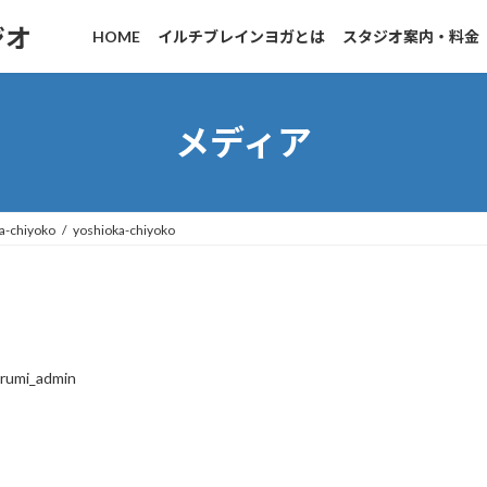
ジオ
HOME
イルチブレインヨガとは
スタジオ案内・料金
メディア
a-chiyoko
yoshioka-chiyoko
arumi_admin