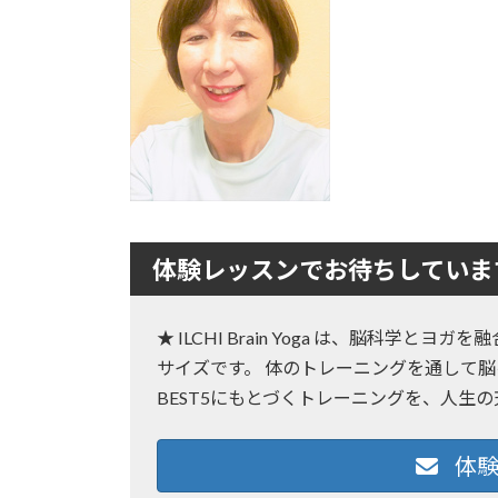
:
体験レッスンでお待ちしていま
★ ILCHI Brain Yoga は、脳科学
サイズです。 体のトレーニングを通して脳
BEST5にもとづくトレーニングを、人生
体験