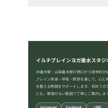
イルチブレインヨガ垂水スタジ
JR垂水駅・山陽垂水駅の西口から徒歩約3
ブレイン体操・呼吸・瞑想を通して、心と
を整える時間をサポートします。 初めての
にも、無理のない範囲で丁寧にご案内しま
Instagram
Facebook
LINE