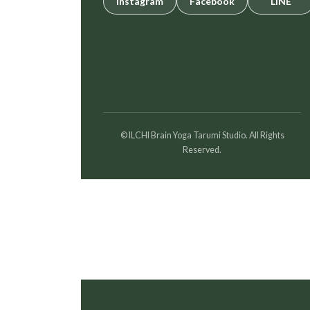
Instagram
Facebook
LINE
© ILCHI Brain Yoga Tarumi Studio. All Rights
Reserved.