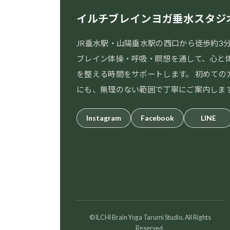
イルチブレインヨガ垂水スタジ
JR垂水駅・山陽垂水駅の西口から徒歩約3
ブレイン体操・呼吸・瞑想を通して、心と
を整える時間をサポートします。 初めての
にも、無理のない範囲で丁寧にご案内しま
Instagram
Facebook
LINE
© ILCHI Brain Yoga Tarumi Studio. All Rights
Reserved.