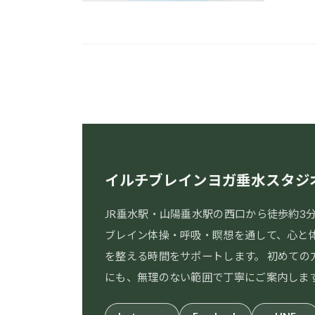
イルチブレインヨガ垂水スタジ
JR垂水駅・山陽垂水駅の西口から徒歩約3
ブレイン体操・呼吸・瞑想を通して、心と
を整える時間をサポートします。 初めての
にも、無理のない範囲で丁寧にご案内しま