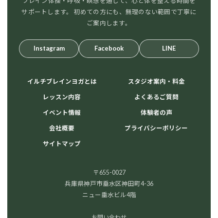
ブレイン体操・呼吸・瞑想を通して、心と体を整える時間を
サポートします。 初めての方にも、無理のない範囲で丁寧に
ご案内します。
Instagram
Facebook
LINE
イルチブレインヨガとは
スタジオ案内・料金
レッスン内容
よくあるご質問
イベント情報
体験者の声
会社概要
プライバシーポリシー
サイトマップ
〒655-0027
兵庫県神戸市垂水区神田町4-36
ニュー垂水ビル4階
お問い合わせ