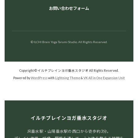
お問い合わせフォーム
© ILCHI Brain Yoga Tarumi Studio. All Rights Reserved.
Copyright © イルチブレインヨガ垂水スタジオ All Rights Reserved.
Powered by
WordPress
with
Lightning Theme
&
VK All in One Expansion Unit
イルチブレインヨガ垂水スタジオ
JR垂水駅・山陽垂水駅の西口から徒歩約3分。