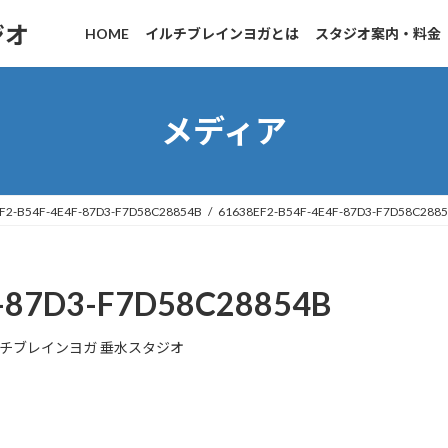
ジオ
HOME
イルチブレインヨガとは
スタジオ案内・料金
メディア
F2-B54F-4E4F-87D3-F7D58C28854B
61638EF2-B54F-4E4F-87D3-F7D58C288
-87D3-F7D58C28854B
チブレインヨガ 垂水スタジオ