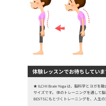
:
体験レッスンでお待ちしていま
★ ILCHI Brain Yoga は、脳科学
サイズです。 体のトレーニングを通して脳
BEST5にもとづくトレーニングを、人生