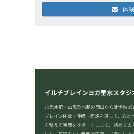
体験
イルチブレインヨガ垂水スタジ
JR垂水駅・山陽垂水駅の西口から徒歩約3
ブレイン体操・呼吸・瞑想を通して、心と
を整える時間をサポートします。 初めての