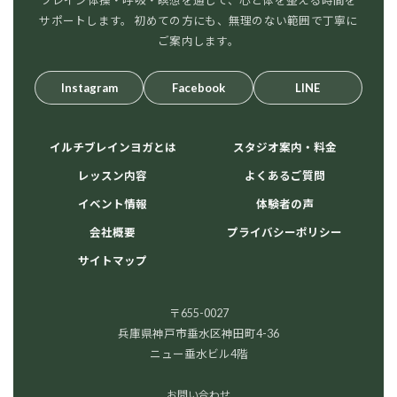
ブレイン体操・呼吸・瞑想を通して、心と体を整える時間を
サポートします。 初めての方にも、無理のない範囲で丁寧に
ご案内します。
Instagram
Facebook
LINE
イルチブレインヨガとは
スタジオ案内・料金
レッスン内容
よくあるご質問
イベント情報
体験者の声
会社概要
プライバシーポリシー
サイトマップ
〒655-0027
兵庫県神戸市垂水区神田町4-36
ニュー垂水ビル4階
お問い合わせ