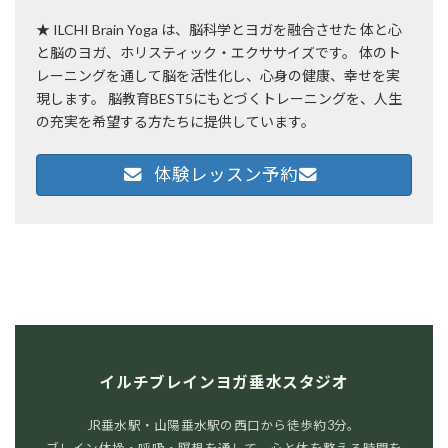
★ ILCHI Brain Yoga は、脳科学とヨガを融合させた 体と心
と脳のヨガ、ホリスティック・エクササイズです。 体のト
レーニングを通して脳を活性化し、心身の健康、幸せを実
現します。 脳教育BEST5にもとづくトレーニングを、人生
の充実を希望する方たちに提供しています。
体験レッスン予約
イルチブレインヨガ垂水スタジオ
JR垂水駅・山陽垂水駅の西口から徒歩約3分。