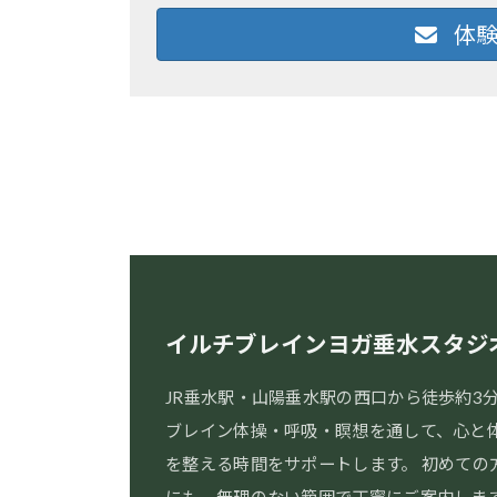
体験
イルチブレインヨガ垂水スタジ
JR垂水駅・山陽垂水駅の西口から徒歩約3
ブレイン体操・呼吸・瞑想を通して、心と
を整える時間をサポートします。 初めての