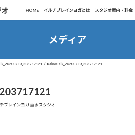
ジオ
HOME
イルチブレインヨガとは
スタジオ案内・料金
メディア
alk_20200710_203717121
KakaoTalk_20200710_203717121
_203717121
チブレインヨガ 垂水スタジオ