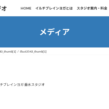
ジオ
HOME
イルチブレインヨガとは
スタジオ案内・料金
メディア
543_thumb[1]
illust3543_thumb[1]
チブレインヨガ 垂水スタジオ