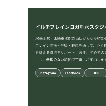
イルチブレインヨガ垂水スタジ
JR垂水駅・山陽垂水駅の西口から徒歩約3
ブレイン体操・呼吸・瞑想を通して、心と
を整える時間をサポートします。 初めての
にも、無理のない範囲で丁寧にご案内しま
Instagram
Facebook
LINE