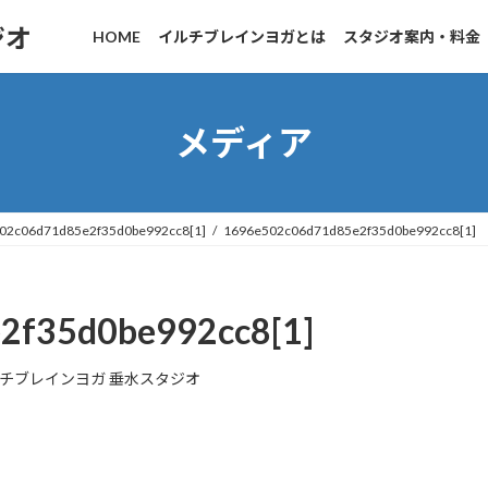
ジオ
HOME
イルチブレインヨガとは
スタジオ案内・料金
メディア
02c06d71d85e2f35d0be992cc8[1]
1696e502c06d71d85e2f35d0be992cc8[1]
2f35d0be992cc8[1]
チブレインヨガ 垂水スタジオ