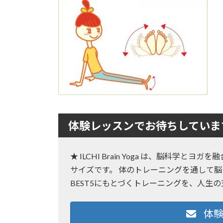
:
体験レッスンでお待ちしていま
★ ILCHI Brain Yoga は、脳科学
サイズです。 体のトレーニングを通して脳
BEST5にもとづくトレーニングを、人生
体験