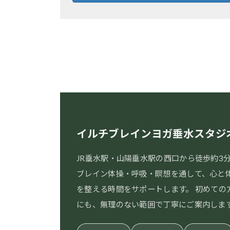
イルチブレインヨガ垂水スタジ
JR垂水駅・山陽垂水駅の西口から徒歩約3
ブレイン体操・呼吸・瞑想を通して、心と
を整える時間をサポートします。 初めての
にも、無理のない範囲で丁寧にご案内しま