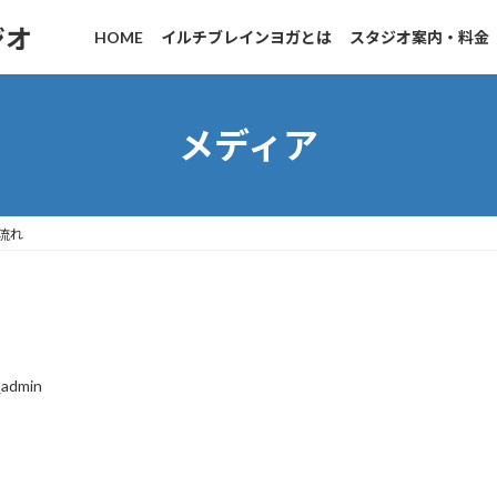
ジオ
HOME
イルチブレインヨガとは
スタジオ案内・料金
メディア
流れ
_admin