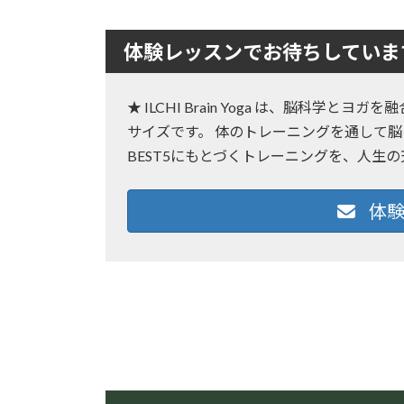
:
体験レッスンでお待ちしていま
★ ILCHI Brain Yoga は、脳科学
サイズです。 体のトレーニングを通して脳
BEST5にもとづくトレーニングを、人生
体験