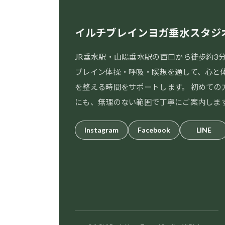
イルチブレインヨガ垂水スタジ
JR垂水駅・山陽垂水駅の西口から徒歩約3
ブレイン体操・呼吸・瞑想を通して、心と
を整える時間をサポートします。 初めての
にも、無理のない範囲で丁寧にご案内しま
Instagram
Facebook
LINE