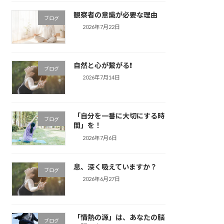
観察者の意識が必要な理由
ブログ
2026年7月22日
自然と心が繋がる❗️
ブログ
2026年7月14日
「自分を一番に大切にする時
ブログ
間」を！
2026年7月6日
息、深く吸えていますか？
ブログ
2026年6月27日
「情熱の源」は、あなたの脳
ブログ