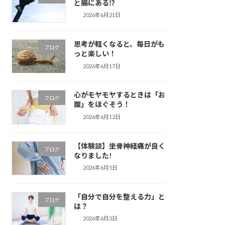
と腸にある⁉️
2026年6月21日
思考が軽くなると、毎日がも
ブログ
っと楽しい！
2026年6月17日
心がモヤモヤするときは「お
ブログ
腹」をほぐそう！
2026年6月12日
【体験談】坐骨神経痛が良く
ブログ
なりました!
2026年6月5日
「自分で自分を整える力」と
ブログ
は？
2026年6月3日