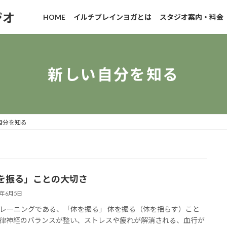
ジオ
HOME
イルチブレインヨガとは
スタジオ案内・料金
新しい自分を知る
自分を知る
を振る」ことの大切さ
5年6月5日
レーニングである、「体を振る」 体を振る（体を揺らす）こと
律神経のバランスが整い、ストレスや疲れが解消される、血行が