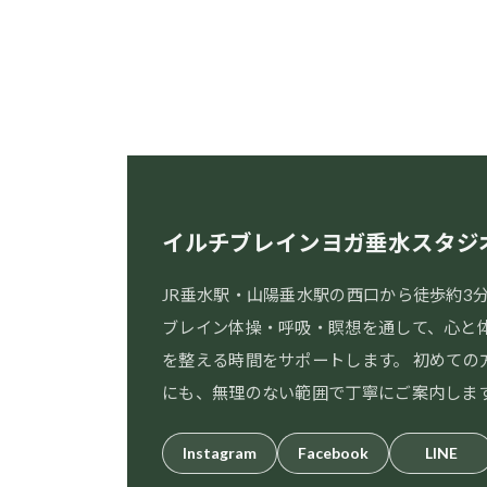
イルチブレインヨガ垂水スタジ
JR垂水駅・山陽垂水駅の西口から徒歩約3
ブレイン体操・呼吸・瞑想を通して、心と
を整える時間をサポートします。 初めての
にも、無理のない範囲で丁寧にご案内しま
Instagram
Facebook
LINE