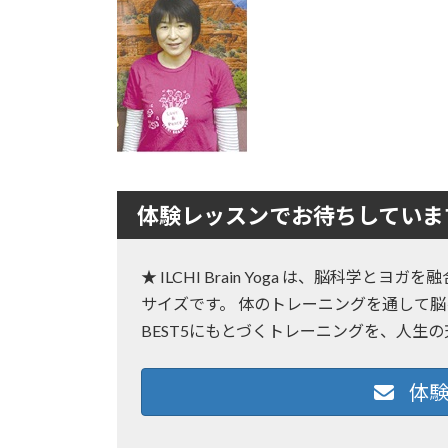
日
時
:
体験レッスンでお待ちしていま
★ ILCHI Brain Yoga は、脳科学
サイズです。 体のトレーニングを通して脳
BEST5にもとづくトレーニングを、人生
体験