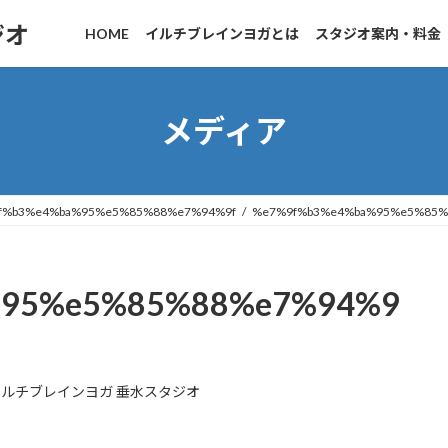
ジオ
HOME
イルチブレインヨガとは
スタジオ案内・料金
メディア
f%b3%e4%ba%95%e5%85%88%e7%94%9f
%e7%9f%b3%e4%ba%95%e5%85%
%95%e5%85%88%e7%94%9
イルチブレインヨガ 垂水スタジオ