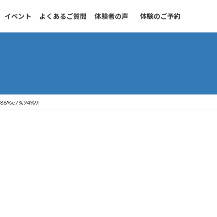
イベント
よくあるご質問
体験者の声
体験のご予約
88%e7%94%9f