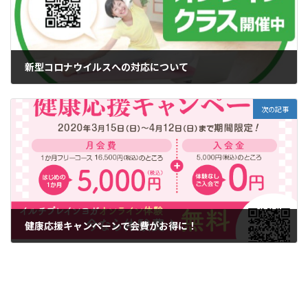
新型コロナウイルスへの対応について
2020年3月6日
次の記事
健康応援キャンペーンで会費がお得に！
2020年3月27日