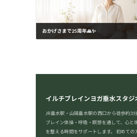
おかげさまで25周年🙏✨
2022年5月3日
イルチブレインヨガ垂水スタジ
JR垂水駅・山陽垂水駅の西口から徒歩約3
ブレイン体操・呼吸・瞑想を通して、心と
を整える時間をサポートします。 初めての