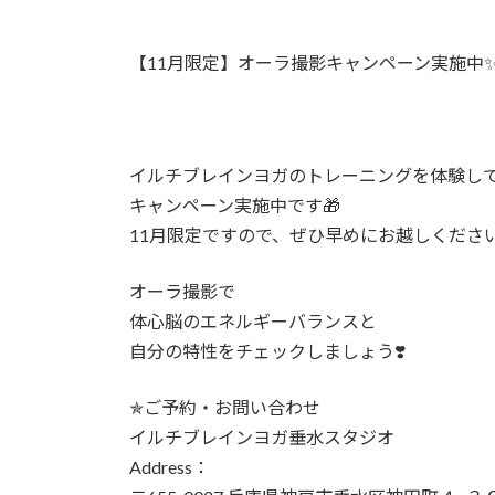
:
【11月限定】オーラ撮影キャンペーン実施中
イルチブレインヨガのトレーニングを体験してい
キャンペーン実施中です🎁
11月限定ですので、ぜひ早めにお越しくださ
オーラ撮影で
体心脳のエネルギーバランスと
自分の特性をチェックしましょう❣️
✯ご予約・お問い合わせ
イルチブレインヨガ垂水スタジオ
Address：