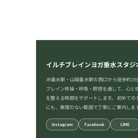
イルチブレインヨガ垂水スタジ
JR垂水駅・山陽垂水駅の西口から徒歩約3
ブレイン体操・呼吸・瞑想を通して、心と
を整える時間をサポートします。 初めての
にも、無理のない範囲で丁寧にご案内しま
Instagram
Facebook
LINE