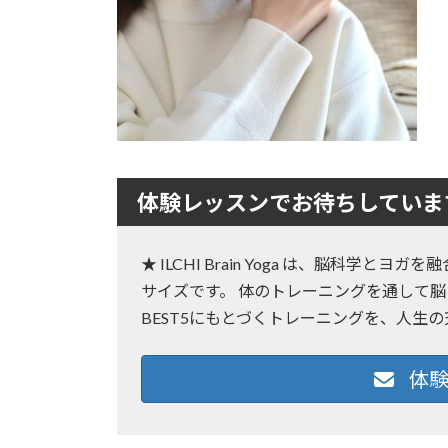
:
体験レッスンでお待ちしていま
★ ILCHI Brain Yoga は、脳科学
サイズです。 体のトレーニングを通して脳
BEST5にもとづくトレーニングを、人生
体験