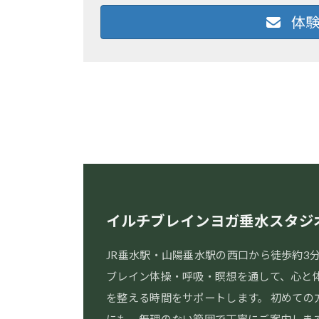
体験
イルチブレインヨガ垂水スタジ
JR垂水駅・山陽垂水駅の西口から徒歩約3
ブレイン体操・呼吸・瞑想を通して、心と
を整える時間をサポートします。 初めての