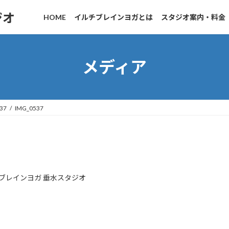
ジオ
HOME
イルチブレインヨガとは
スタジオ案内・料金
メディア
37
IMG_0537
ブレインヨガ 垂水スタジオ