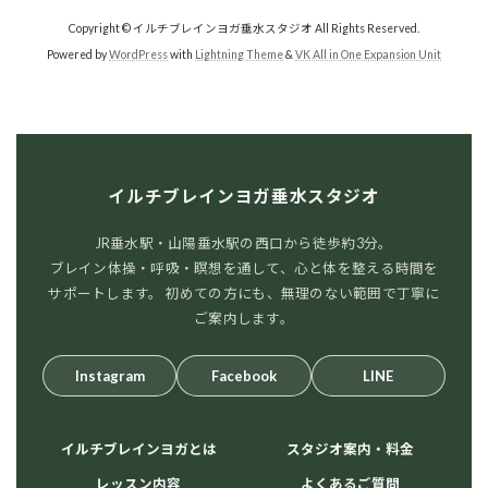
Copyright © イルチブレインヨガ垂水スタジオ All Rights Reserved.
Powered by
WordPress
with
Lightning Theme
&
VK All in One Expansion Unit
イルチブレインヨガ垂水スタジオ
JR垂水駅・山陽垂水駅の西口から徒歩約3分。
ブレイン体操・呼吸・瞑想を通して、心と体を整える時間を
サポートします。 初めての方にも、無理のない範囲で丁寧に
ご案内します。
Instagram
Facebook
LINE
イルチブレインヨガとは
スタジオ案内・料金
レッスン内容
よくあるご質問