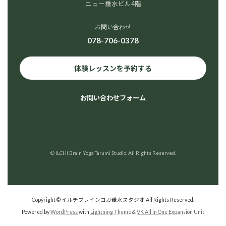
ニュー垂水ビル4階
お問い合わせ
078-706-0378
体験レッスンを予約する
お問い合わせフォーム
© ILCHI Brain Yoga Tarumi Studio. All Rights Reserved.
Copyright © イルチブレインヨガ垂水スタジオ All Rights Reserved.
Powered by
WordPress
with
Lightning Theme
&
VK All in One Expansion Unit