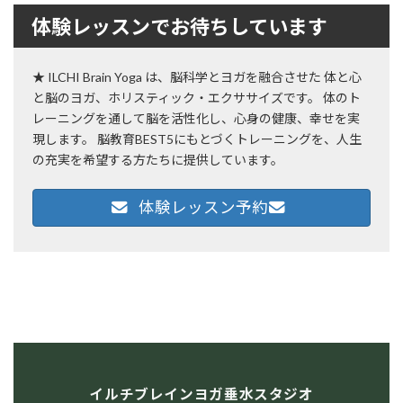
体験レッスンでお待ちしています
★ ILCHI Brain Yoga は、脳科学とヨガを融合させた 体と心
と脳のヨガ、ホリスティック・エクササイズです。 体のト
レーニングを通して脳を活性化し、心身の健康、幸せを実
現します。 脳教育BEST5にもとづくトレーニングを、人生
の充実を希望する方たちに提供しています。
体験レッスン予約
イルチブレインヨガ垂水スタジオ