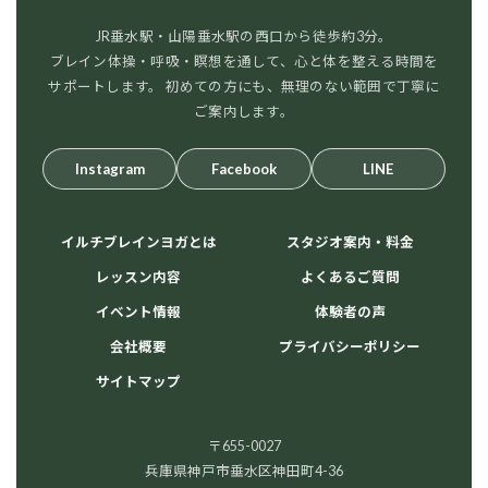
JR垂水駅・山陽垂水駅の西口から徒歩約3分。
ブレイン体操・呼吸・瞑想を通して、心と体を整える時間を
サポートします。 初めての方にも、無理のない範囲で丁寧に
ご案内します。
Instagram
Facebook
LINE
イルチブレインヨガとは
スタジオ案内・料金
レッスン内容
よくあるご質問
イベント情報
体験者の声
会社概要
プライバシーポリシー
サイトマップ
〒655-0027
兵庫県神戸市垂水区神田町4-36